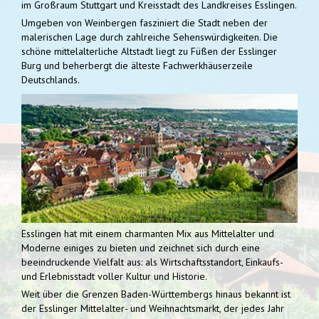
im Großraum Stuttgart und Kreisstadt des Landkreises Esslingen.
Umgeben von Weinbergen fasziniert die Stadt neben der
malerischen Lage durch zahlreiche Sehenswürdigkeiten. Die
schöne mittelalterliche Altstadt liegt zu Füßen der Esslinger
Burg und beherbergt die älteste Fachwerkhäuserzeile
Deutschlands.
Esslingen hat mit einem charmanten Mix aus Mittelalter und
Moderne einiges zu bieten und zeichnet sich durch eine
beeindruckende Vielfalt aus: als Wirtschaftsstandort, Einkaufs-
und Erlebnisstadt voller Kultur und Historie.
Weit über die Grenzen Baden-Württembergs hinaus bekannt ist
der Esslinger Mittelalter- und Weihnachtsmarkt, der jedes Jahr