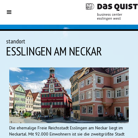
standort
ESSLINGEN AM NECKAR
Die ehemalige Freie Reichsstadt Esslingen am Neckar liegt im
Neckartal. Mit 92.000 Einwohnern ist sie die zweitgrößte Stadt